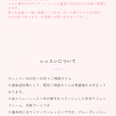
しかも男の子のデリケートゾーンも通常2,200円なのにお得に受講で
きます。
更にお友達と一緒に受講という方は、お一人様マイナス500円の
14,000円で学べます。お気軽にお問い合わせください。
レッスンについて
※レッスンは45分～60分＋ご相談タイム
※感染症対策として、現在ご相談タイムは希望者のみ行なって
おります。
※全メニューレッスン中の様子をコラージュした手作りフォト
フレーム、天使アートつき
※基本的にはマンツーマンレッスンですが、グループレッスン