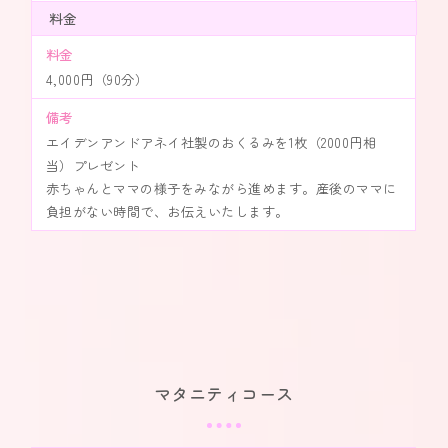
料金
料金
4,000円（90分）
備考
エイデンアンドアネイ社製のおくるみを1枚（2000円相
当）プレゼント
赤ちゃんとママの様子をみながら進めます。産後のママに
負担がない時間で、お伝えいたします。
マタニティコース