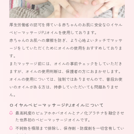
厚生労働省の認可を得ている赤ちゃんのお肌に安全なロイヤル
ベビーマッサージPJオイルを使用しております。
赤ちゃんのお肌への摩擦を防ぎ、より心地よいタッチでマッサ
ージをしていただくためにオイルの使用をおすすめしておりま
す。
またマッサージ前には、オイルの事前チェックをしていただき
ますが、オイルの使用判断は、保護者の方におまかせします。
オイルの使用については、強制ではありませんので、普段お使
いのオイルがある方は、持参していただいても問題ありませ
ん。
ロイヤルベビーマッサージPJオイルについて
最高純度のピュアホホバオイルとナノ化プラチナを融合させ
た世界初のベビーマッサージオイルです。
不純物を極限まで排除し、保存剤・防腐剤を一切含有してい