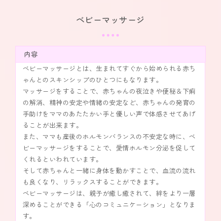
ベビーマッサージ
内容
ベビーマッサージとは、生まれてすぐから始められる赤ち
ゃんとのスキンシップのひとつにもなります。
マッサージをすることで、赤ちゃんの夜泣きや便秘＆下痢
の解消、精神の安定や情緒の安定など、赤ちゃんの発育の
手助けをママのあたたかい手と優しい声で体感させてあげ
ることが出来ます。
また、ママも産後のホルモンバランスの不安定な時に、ベ
ビーマッサージをすることで、愛情ホルモン分泌を促して
くれるといわれています。
そして赤ちゃんと一緒に身体を動かすことで、血流の流れ
も良くなり、リラックスすることができます。
ベビーマッサージは、親子が癒し癒されて、絆をより一層
深めることができる「心のコミュニケーション」となりま
す。