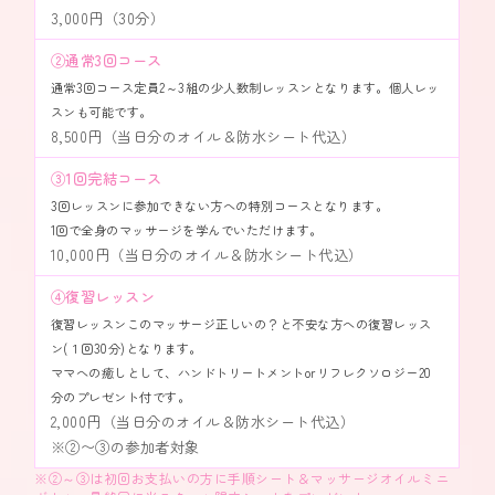
3,000円（30分）
②通常3回コース
通常3回コース定員2～3組の少人数制レッスンとなります。個人レッ
スンも可能です。
8,500円（当日分のオイル＆防水シート代込）
③1回完結コース
3回レッスンに参加できない方への特別コースとなります。
1回で全身のマッサージを学んでいただけます。
10,000円（当日分のオイル＆防水シート代込）
④復習レッスン
復習レッスンこのマッサージ正しいの？と不安な方への復習レッス
ン(１回30分)となります。
ママへの癒しとして、ハンドトリートメントorリフレクソロジー20
分のプレゼント付です。
2,000円（当日分のオイル＆防水シート代込）
※②〜③の参加者対象
※②～③は初回お支払いの方に手順シート＆マッサージオイルミニ