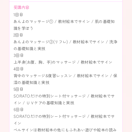
受講内容
1回目
あんよのマッサージ① / 教材絵本でサイン / 肌の基礎知
識を学ぼう
2回目
あんよのマッサージ②(リフレ) / 教材絵本でサイン / 洗浄
の基礎知識と実技
3回目
上半身(お腹、胸、手)のマッサージ / 教材絵本でサイン
4回目
背中のマッサージ&復習レッスン / 教材絵本でサイン / 保
湿の基礎知識と実技
5回目
SORATOだけの特別シート付マッサージ / 教材絵本でサ
イン / ＵＶケアの基礎知識と実技
6回目
SORATOだけの特別シート付マッサージ / 教材絵本でサ
イン
ベルサインは教材絵本の他にもふれあい遊びや絵本の読み