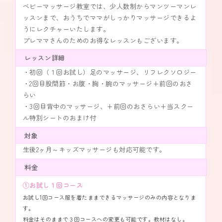
ベビーマッサージ教室では、少人数制からマンツーマンレ
ッスンまで、おうちでママがしっかりマッサージできるよ
うにレクチャーいたします。
プレママさんのためのお得なレッスンもございます。
レッスン詳細
・初回（１回お試し）足のマッサージ、リフレクソロジー
・2回目股間節・お腹・胸・腕のマッサージ+前回のおさ
らい
・3回目背中のマッサージ、+前回のおさらい+当スクー
ル特別シートのおまけ付
対象
生後2ヶ月～キッズマッサージも対応可能です。
料金
①お試し１回コース
お試し1回コース服を着たままできるマッサージのみの内容となりま
す。
料金はそのままで３回コースへの変更も可能です。教材はなし。