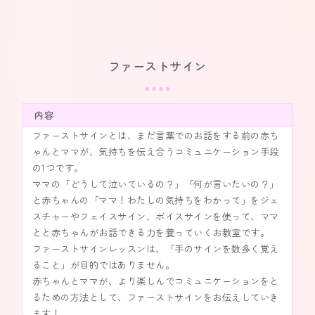
ファーストサイン
内容
ファーストサインとは、まだ言葉でのお話をする前の赤ち
ゃんとママが、気持ちを伝え合うコミュニケーション手段
の1つです。
ママの「どうして泣いているの？」「何が言いたいの？」
と赤ちゃんの「ママ！わたしの気持ちをわかって」をジェ
スチャーやフェイスサイン、ボイスサインを使って、ママ
とと赤ちゃんがお話できる力を養っていくお教室です。
ファーストサインレッスンは、「手のサインを数多く覚え
ること」が目的ではありません。
赤ちゃんとママが、より楽しんでコミュニケーションをと
るための方法として、ファーストサインをお伝えしていき
ます！