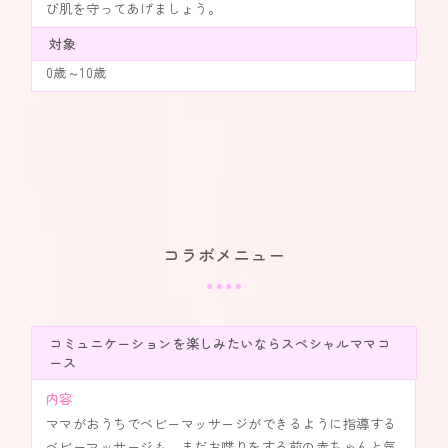
び肌を守ってあげましょう。
対象
0歳～10歳
コラボメニュー
コミュニケーションを楽しみたいならスペシャルママコ
ース
内容
ママがおうちでベビーマッサージができるように指導する
ベビーマッサージも、まだお喋りをする前の赤ちゃんと気